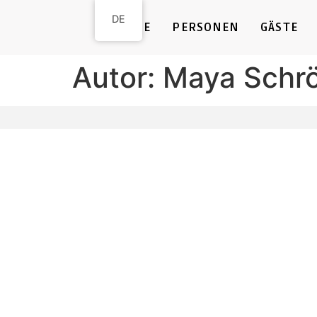
DE
HOME
PERSONEN
GÄSTE
Autor:
Maya Schrö