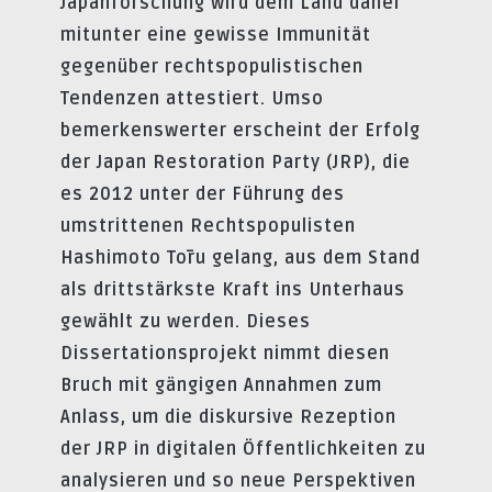
Japanforschung wird dem Land daher
mitunter eine gewisse Immunität
gegenüber rechtspopulistischen
Tendenzen attestiert. Umso
bemerkenswerter erscheint der Erfolg
der Japan Restoration Party (JRP), die
es 2012 unter der Führung des
umstrittenen Rechtspopulisten
Hashimoto Tōru gelang, aus dem Stand
als drittstärkste Kraft ins Unterhaus
gewählt zu werden. Dieses
Dissertationsprojekt nimmt diesen
Bruch mit gängigen Annahmen zum
Anlass, um die diskursive Rezeption
der JRP in digitalen Öffentlichkeiten zu
analysieren und so neue Perspektiven