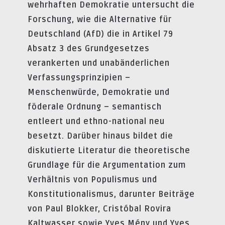
wehrhaften Demokratie untersucht die
Forschung, wie die Alternative für
Deutschland (AfD) die in Artikel 79
Absatz 3 des Grundgesetzes
verankerten und unabänderlichen
Verfassungsprinzipien –
Menschenwürde, Demokratie und
föderale Ordnung – semantisch
entleert und ethno-national neu
besetzt. Darüber hinaus bildet die
diskutierte Literatur die theoretische
Grundlage für die Argumentation zum
Verhältnis von Populismus und
Konstitutionalismus, darunter Beiträge
von Paul Blokker, Cristóbal Rovira
Kaltwasser sowie Yves Mény und Yves