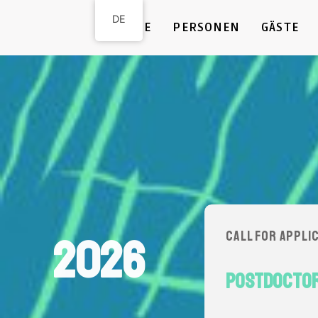
DE
HOME
PERSONEN
GÄSTE
Call for Appli
2026
Postdoctora