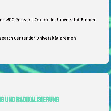
 des WOC Research Center der Universität Bremen
search Center der Universität Bremen
ng und Radikalisierung