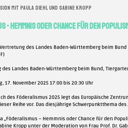
ion mit Paula Diehl und Sabine Kropp
s - Hemmnis oder Chance für den Populi
Vertretung des Landes Baden-Württemberg beim Bund 
F)
g des Landes Baden-Württemberg beim Bund, Tiergarten
, 17. November 2025 17:00 bis 20:30 Uhr
ch des Föderalismus 2025 legt das Europäische Zentru
ieser Reihe vor. Das diesjährige Schwerpunktthema des
 „Föderalismus – Hemmnis oder Chance für den Populism
Sabine Kropp unter der Moderation von Frau Prof. Dr. Gabri