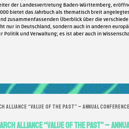
eiter der Landesvertretung Baden-Württemberg, eröffn
2000 bietet das Jahrbuch als thematisch breit angelegt
 und zusammenfassenden Überblick über die verschiede
cht nur in Deutschland, sondern auch in anderen europ
ür Politik und Verwaltung; es ist aber auch in Wissensc
CH ALLIANCE “VALUE OF THE PAST” – ANNUAL CONFERENC
EARCH ALLIANCE “VALUE OF THE PAST” – ANN