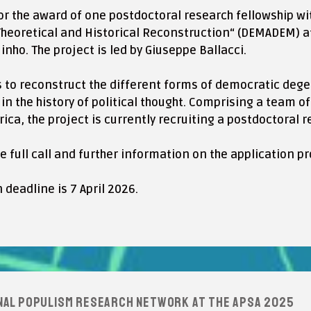
 for the award of one postdoctoral research fellowship 
heoretical and Historical Reconstruction“ (DEMADEM) at t
inho. The project is led by Giuseppe Ballacci.
o reconstruct the different forms of democratic degen
 in the history of political thought. Comprising a team 
ca, the project is currently recruiting a postdoctoral re
he full call and further information on the application 
 deadline is 7 April 2026.
nal Populism Research Network at the APSA 2025