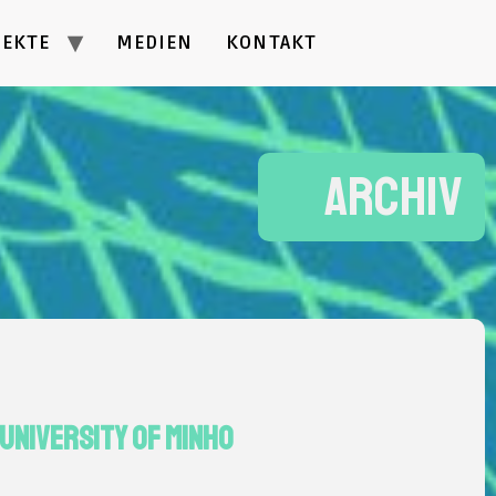
JEKTE
MEDIEN
KONTAKT
Archiv
University of Minho