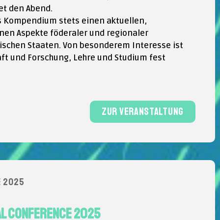
et den Abend.
es Kompendium stets einen aktuellen,
nen Aspekte föderaler und regionaler
äischen Staaten. Von besonderem Interesse ist
haft und Forschung, Lehre und Studium fest
Zur Veranstaltung
E 2025
UAL CONFERENCE 2025