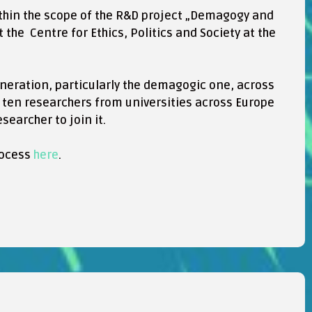
within the scope of the R&D project „Demagogy and
he Centre for Ethics, Politics and Society at the
eration, particularly the demagogic one, across
of ten researchers from universities across Europe
searcher to join it.
process
here
.