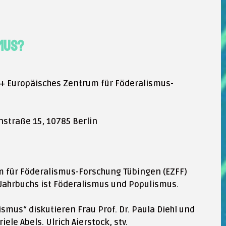
smus?
+ Europäisches Zentrum für Föderalismus-
straße 15, 10785 Berlin
m für Föderalismus-Forschung Tübingen (EZFF)
 Jahrbuchs ist Föderalismus und Populismus.
us“ diskutieren Frau Prof. Dr. Paula Diehl und
ele Abels. Ulrich Aierstock, stv.