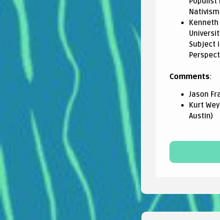
Populist
Nativism
Kenneth 
Universit
Subject 
Perspect
Comments
:
Jason Fra
Kurt Wey
Austin)