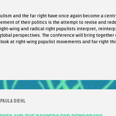
ulism and the far right have once again become a central
lement of their politics is the attempt to revise and re
ight-wing and radical right populists interpret, reinter
lobal perspectives. The conference will bring together
o look at right-wing populist movements and far-right thi
Paula Diehl