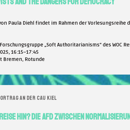
ists and the Dangers for Democracy
von Paula Diehl findet im Rahmen der Vorlesungsreihe
Forschungsgruppe „Soft Authoritarianisms“ des WOC Re
2025, 16:15–17:45
ät Bremen, Rotunde
ortrag an der CAU Kiel
 Reise hin? Die AfD zwischen Normalisieru