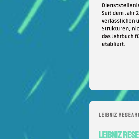
Dienststellenl
Seit dem Jahr 
verlässlichen
Strukturen, ni
das Jahrbuch f
etabliert.
LEIBNIZ RESEAR
LEIBNIZ RES