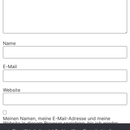
Name
E-Mail
Website
Meinen Namen, meine E-Mail-Adresse und meine
Website in diesem Browser speichern, bis ich wieder
kommentiere.